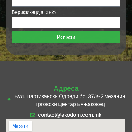
Верификација: 2+2?
Испрати
Адреса
Бул. Партизански Oдреди бр. 37/К-2 мезанин
Трговски Центар Буњаковец
contact@ekodom.com.mk