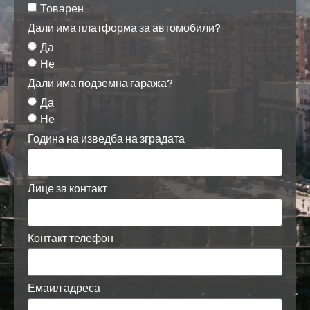
Товарен
Дали има платформа за автомобили?
Да
Не
Дали има подземна гаража?
Да
Не
Година на изведба на зградата
Лице за контакт
Контакт телефон
Емаил адреса