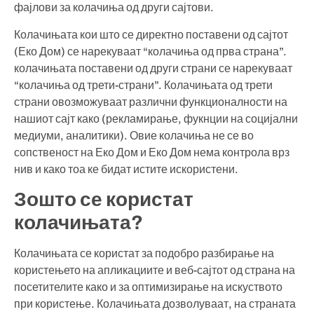
фајлови за колачиња од други сајтови.
Колачињата кои што се директно поставени од сајтот
(Еко Дом) се нарекуваат “колачиња од прва страна”.
колачињата поставени од други страни се нарекуваат
“колачиња од трети-страни”. Колачињата од трети
страни овозможуваат различни функционалности на
нашиот сајт како (рекламирање, фукнции на социјални
медиуми, аналитики). Овие колачиња не се во
сопственост на Еко Дом и Еко Дом нема контрола врз
нив и како тоа ке бидат истите искористени.
Зошто се користат
колачињата?
Колачињата се користат за подобро разбирање на
користењето на апликациите и веб-сајтот од страна на
посетителите како и за оптимизирање на искуството
при користење. Колачињата дозволуваат, на страната