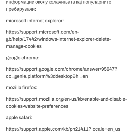
информации околу колачињата кај популарните
пребарувачи:
microsoft internet explorer:
https://support.microsoft.com/en-
gb/help/17442/windows-internet-explorer-delete-
manage-cookies
google chrome:
https://support.google.com/chrome/answer/95647?
co=genie.platform%3ddesktop&hl=en
mozilla firefox:
https://support.mozilla.org/en-us/kb/enable-and-disable-
cookies-website-preferences
apple safari:
https://support.apple.com/kb/ph21411?locale=en_us