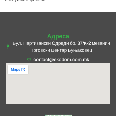
Адреса
Бул. Партизански Oдреди бр. 37/К-2 мезанин
Трговски Центар Буњаковец
contact@ekodom.com.mk