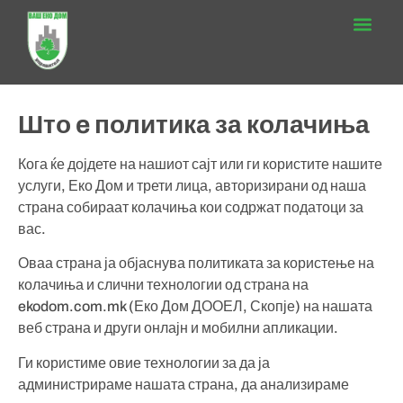
Што e политика за колачиња
Кога ќе дојдете на нашиот сајт или ги користите нашите
услуги, Еко Дом и трети лица, авторизирани од наша
страна собираат колачиња кои содржат податоци за
вас.
Оваа страна ја објаснува политиката за користење на
колачиња и слични технологии од страна на
ekodom.com.mk (Еко Дом ДООЕЛ, Скопје) на нашата
веб страна и други онлајн и мобилни апликации.
Ги користиме овие технологии за да ја
администрираме нашата страна, да анализираме